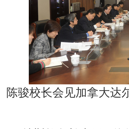
陈骏校长会见加拿大达尔