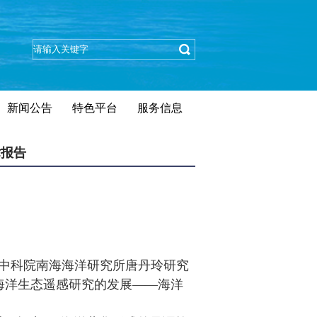
新闻公告
特色平台
服务信息
术报告
中科院南海海洋研究所唐丹玲研究
海洋生态遥感研究的发展——海洋