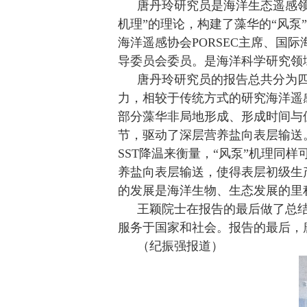
唐丹玲研究员是海洋生态遥感
机理”的理论，构建了藻华的“风泵
海洋遥感协会
PORSEC
主席、国际
导委员会委员。是海洋科学研究领
唐丹玲研究员的报告总共分为
力，相较于传统方式的研究海洋遥
部分藻华非局地形成、形成时间与
节，驱动了深层营养盐向表层输送
SST
降温来衡量，“风泵”机理同
养盐向表层输送，使得表层初级生
的发展是海洋生物、生态发展的里
王颖院士在报告的最后做了总
服务于国家和社会。报告的最后，
（纪振强报道）