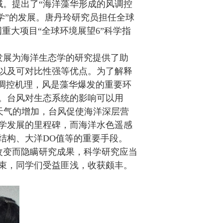
。提出了“海洋藻华形成的风调控
学”的发展。唐丹玲研究员担任全球
国重大项目“全球环境展望
6”
科学指
发展为海洋生态学的研究提供了助
以及可对比性强等优点。为了解释
调控机理，风是藻华爆发的重要环
。台风对生态系统的影响可以用
天气的增加，台风促使海洋深层营
学发展的里程碑，而海洋水色遥感
结构、大洋
DO
值等的重要手段。
改变而隐瞒研究成果，科学研究应当
束，同学们受益匪浅，收获颇丰。